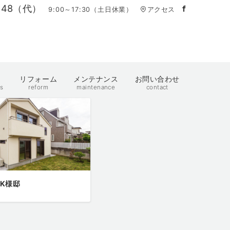
4448（代）
9:00～17:30（土日休業）
アクセス
例
リフォーム
メンテナンス
お問い合わせ
s
reform
maintenance
contact
K様邸