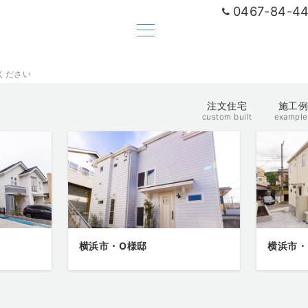
0467-84-
ください
注文住宅
施工
custom built
example
横浜市・O様邸
横浜市・