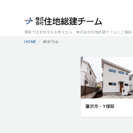
湘南で注文住宅をお考えなら、株式会社住地総建チームにご相談
HOME
Wボウル
藤沢市・Y様邸