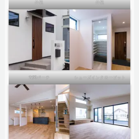
外観
外観
玄関ポーチ
シューズインクローゼット