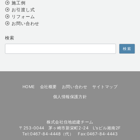
施工例
お引渡し式
リフォーム
お問い合わせ
検索
検索
HOME
会社概要
お問い合わせ
サイトマップ
個人情報保護方針
株式会社住地総建チーム
〒253-0044 茅ヶ崎市新栄町2-24 L'sビル湘南2F
Tel:0467-84-4448（代） Fax:0467-84-4443