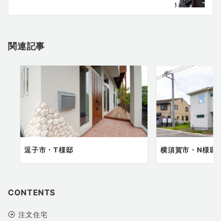
ョ
ン
関連記事
逗子市・T様邸
横須賀市・N様邸
CONTENTS
注文住宅