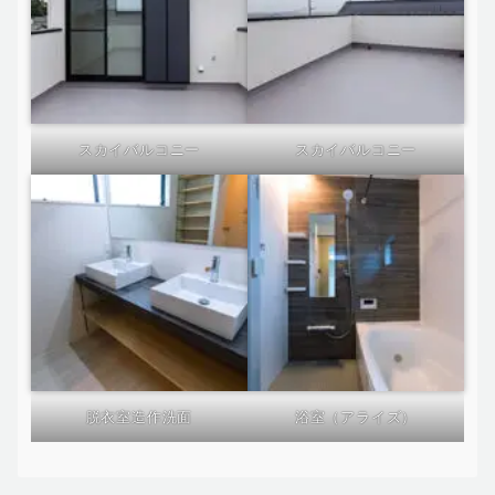
スカイバルコニー
スカイバルコニー
脱衣室造作洗面
浴室（アライズ）