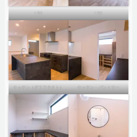
LDK
LDK
キッチン（グラフテクト）
キッチン・パントリー