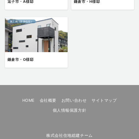
逗子市・A様邸
鎌倉市・H様邸
施工例（新築住宅）
鎌倉市・O様邸
HOME
会社概要
お問い合わせ
サイトマップ
個人情報保護方針
株式会社住地総建チーム