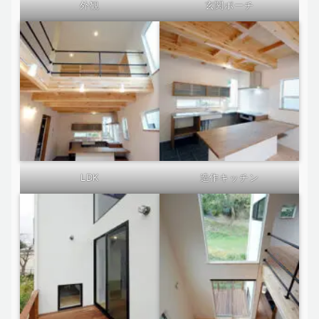
外観
玄関ポーチ
LDK
造作キッチン