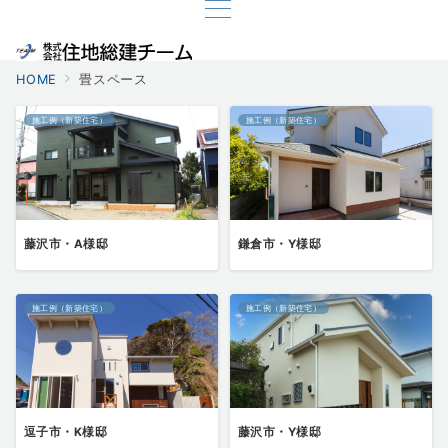
HOME
畳スペース
施工例（新築住宅）
施工例（新築住宅）
藤沢市・A様邸
鎌倉市・Y様邸
施工例（新築住宅）
施工例（新築住宅）
逗子市・K様邸
藤沢市・Y様邸