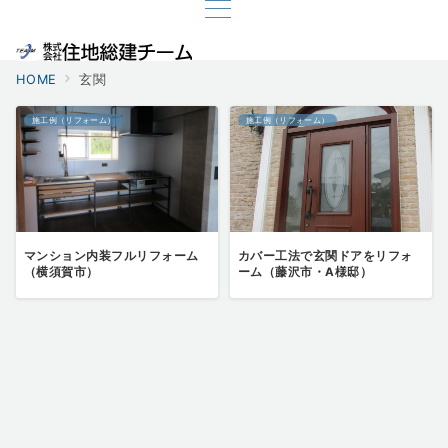
HOME
玄関
施工例（リフォーム）
施工例（リフォーム）
マンション内装フルリフォーム
カバー工法で玄関ドアをリフォ
（横須賀市）
ーム（藤沢市・A様邸）