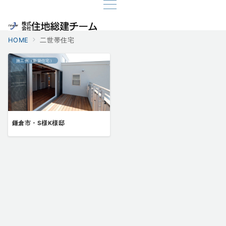
HOME
二世帯住宅
施工例（新築住宅）
鎌倉市・S様K様邸