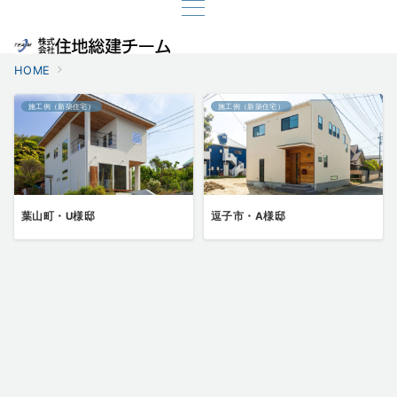
HOME
施工例（新築住宅）
施工例（新築住宅）
葉山町・U様邸
逗子市・A様邸